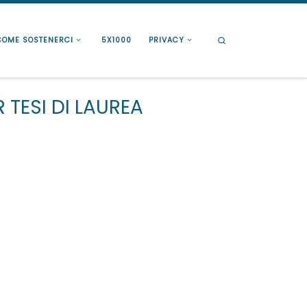
Search
COME SOSTENERCI
5X1000
PRIVACY
 TESI DI LAUREA