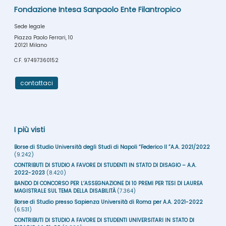
Fondazione Intesa Sanpaolo Ente Filantropico
Sede legale
Piazza Paolo Ferrari, 10
20121 Milano
C.F. 97497360152
contattaci
I più visti
Borse di Studio Università degli Studi di Napoli “Federico II ”A.A. 2021/2022
(9.242)
CONTRIBUTI DI STUDIO A FAVORE DI STUDENTI IN STATO DI DISAGIO – A.A.
2022-2023
(8.420)
BANDO DI CONCORSO PER L’ASSEGNAZIONE DI 10 PREMI PER TESI DI LAUREA
MAGISTRALE SUL TEMA DELLA DISABILITÀ
(7.364)
Borse di Studio presso Sapienza Università di Roma per A.A. 2021-2022
(6.531)
CONTRIBUTI DI STUDIO A FAVORE DI STUDENTI UNIVERSITARI IN STATO DI