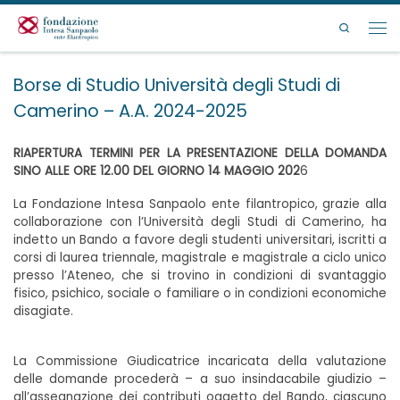
Passa al contenuto
Search
Men
Borse di Studio Università degli Studi di
Camerino – A.A. 2024-2025
RIAPERTURA TERMINI PER LA PRESENTAZIONE DELLA DOMANDA
SINO ALLE ORE 12.00 DEL GIORNO 14 MAGGIO 202
6
La Fondazione Intesa Sanpaolo ente filantropico, grazie alla
collaborazione con l’Università degli Studi di Camerino, ha
indetto un Bando a favore degli studenti universitari, iscritti a
corsi di laurea triennale, magistrale e magistrale a ciclo unico
presso l’Ateneo, che si trovino in condizioni di svantaggio
fisico, psichico, sociale o familiare o in condizioni economiche
disagiate.
La Commissione Giudicatrice incaricata della valutazione
delle domande procederà – a suo insindacabile giudizio –
all’assegnazione dei contributi oggetto del Bando, ciascuno