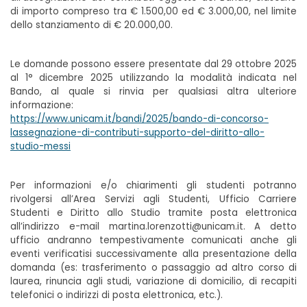
di importo compreso tra € 1.500,00 ed € 3.000,00, nel limite
dello stanziamento di € 20.000,00.
Le domande possono essere presentate dal 29 ottobre 2025
al 1° dicembre 2025 utilizzando la modalità indicata nel
Bando, al quale si rinvia per qualsiasi altra ulteriore
informazione:
https://www.unicam.it/bandi/2025/bando-di-concorso-
lassegnazione-di-contributi-supporto-del-diritto-allo-
studio-messi
Per informazioni e/o chiarimenti gli studenti potranno
rivolgersi all’Area Servizi agli Studenti, Ufficio Carriere
Studenti e Diritto allo Studio tramite posta elettronica
all’indirizzo e-mail martina.lorenzotti@unicam.it. A detto
ufficio andranno tempestivamente comunicati anche gli
eventi verificatisi successivamente alla presentazione della
domanda (es: trasferimento o passaggio ad altro corso di
laurea, rinuncia agli studi, variazione di domicilio, di recapiti
telefonici o indirizzi di posta elettronica, etc.).