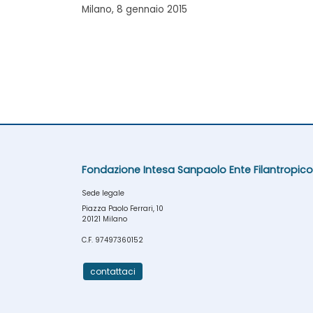
Milano, 8 gennaio 2015
Fondazione Intesa Sanpaolo Ente Filantropico
Sede legale
Piazza Paolo Ferrari, 10
20121 Milano
C.F. 97497360152
contattaci