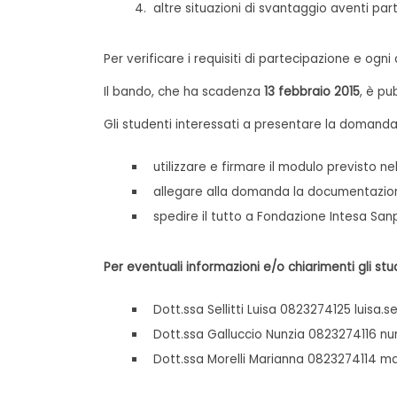
altre situazioni di svantaggio aventi parti
Per verificare i requisiti di partecipazione e ogni
Il bando, che ha scadenza
13 febbraio 2015
, è pu
Gli studenti interessati a presentare la domanda
utilizzare e firmare il modulo previsto
allegare alla domanda la documentazione
spedire il tutto a Fondazione Intesa Sanp
Per eventuali informazioni e/o chiarimenti gli stu
Dott.ssa Sellitti Luisa 0823274125 luisa.se
Dott.ssa Galluccio Nunzia 0823274116 nun
Dott.ssa Morelli Marianna 0823274114 ma