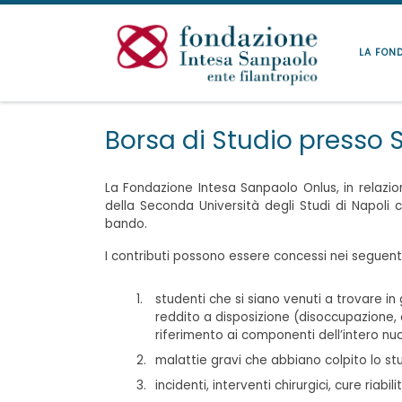
Passa al contenuto
LA FON
Borsa di Studio presso 
La Fondazione Intesa Sanpaolo Onlus, in relaz
della Seconda Università degli Studi di Napoli c
bando.
I contributi possono essere concessi nei seguenti
studenti che si siano venuti a trovare 
reddito a disposizione (disoccupazione, 
riferimento ai componenti dell’intero nuc
malattie gravi che abbiano colpito lo stu
incidenti, interventi chirurgici, cure ria