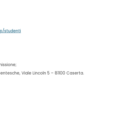
hp/studenti
issione;
entesche, Viale Lincoln 5 – 81100 Caserta.