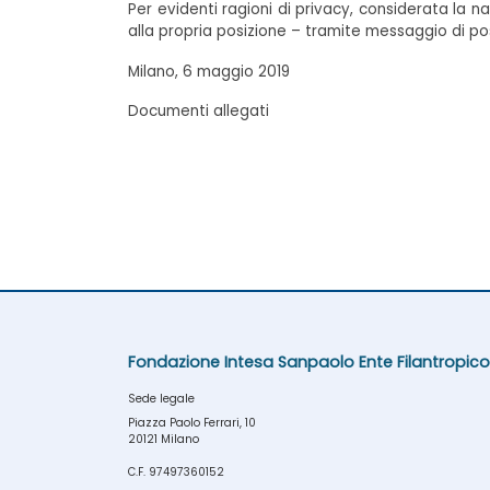
Per evidenti ragioni di privacy, considerata la 
alla propria posizione – tramite messaggio di post
Milano, 6 maggio 2019
Documenti allegati
Fondazione Intesa Sanpaolo Ente Filantropico
Sede legale
Piazza Paolo Ferrari, 10
20121 Milano
C.F. 97497360152