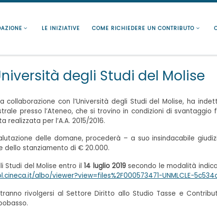
DAZIONE
LE INIZIATIVE
COME RICHIEDERE UN CONTRIBUTO
niversità degli Studi del Molise
 collaborazione con l’Università degli Studi del Molise, ha indet
istrale presso l’Ateneo, che si trovino in condizioni di svantaggio fi
a realizzata per l’A.A. 2015/2016.
alutazione delle domane, procederà – a suo insindacabile giudizi
te dello stanziamento di € 20.000.
 Studi del Molise entro il
14 luglio 2019
secondo le modalità indicate
imol.cineca.it/albo/viewer?view=files%2F000573471-UNMLCLE-5c
ranno rivolgersi al Settore Diritto allo Studio Tasse e Contributi
mpobasso.