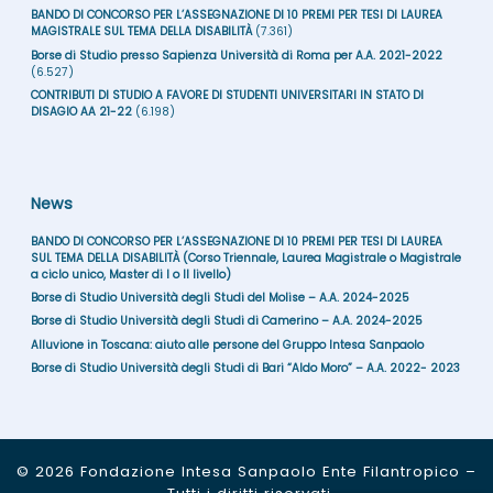
BANDO DI CONCORSO PER L’ASSEGNAZIONE DI 10 PREMI PER TESI DI LAUREA
MAGISTRALE SUL TEMA DELLA DISABILITÀ
(7.361)
Borse di Studio presso Sapienza Università di Roma per A.A. 2021-2022
(6.527)
CONTRIBUTI DI STUDIO A FAVORE DI STUDENTI UNIVERSITARI IN STATO DI
DISAGIO AA 21-22
(6.198)
News
BANDO DI CONCORSO PER L’ASSEGNAZIONE DI 10 PREMI PER TESI DI LAUREA
SUL TEMA DELLA DISABILITÀ (Corso Triennale, Laurea Magistrale o Magistrale
a ciclo unico, Master di I o II livello)
Borse di Studio Università degli Studi del Molise – A.A. 2024-2025
Borse di Studio Università degli Studi di Camerino – A.A. 2024-2025
Alluvione in Toscana: aiuto alle persone del Gruppo Intesa Sanpaolo
Borse di Studio Università degli Studi di Bari “Aldo Moro” – A.A. 2022- 2023
© 2026
Fondazione Intesa Sanpaolo Ente Filantropico
–