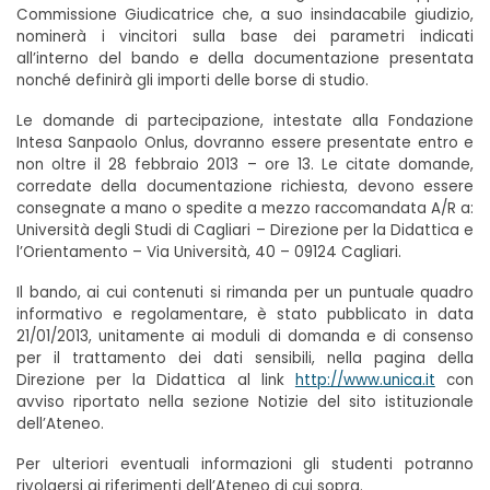
Commissione Giudicatrice che, a suo insindacabile giudizio,
nominerà i vincitori sulla base dei parametri indicati
all’interno del bando e della documentazione presentata
nonché definirà gli importi delle borse di studio.
Le domande di partecipazione, intestate alla Fondazione
Intesa Sanpaolo Onlus, dovranno essere presentate entro e
non oltre il 28 febbraio 2013 – ore 13. Le citate domande,
corredate della documentazione richiesta, devono essere
consegnate a mano o spedite a mezzo raccomandata A/R a:
Università degli Studi di Cagliari – Direzione per la Didattica e
l’Orientamento – Via Università, 40 – 09124 Cagliari.
Il bando, ai cui contenuti si rimanda per un puntuale quadro
informativo e regolamentare, è stato pubblicato in data
21/01/2013, unitamente ai moduli di domanda e di consenso
per il trattamento dei dati sensibili, nella pagina della
Direzione per la Didattica al link
http://www.unica.it
con
avviso riportato nella sezione Notizie del sito istituzionale
dell’Ateneo.
Per ulteriori eventuali informazioni gli studenti potranno
rivolgersi ai riferimenti dell’Ateneo di cui sopra.