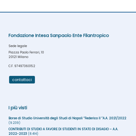
Fondazione Intesa Sanpaolo Ente Filantropico
Sede legale
Piazza Paolo Ferrari, 10
20121 Milano
C.F. 97497360152
contattaci
I più visti
Borse di Studio Università degli Studi di Napoli “Federico II ”A.A. 2021/2022
(9.239)
CONTRIBUTI DI STUDIO A FAVORE DI STUDENTI IN STATO DI DISAGIO – A.A.
2022-2023
(8.414)