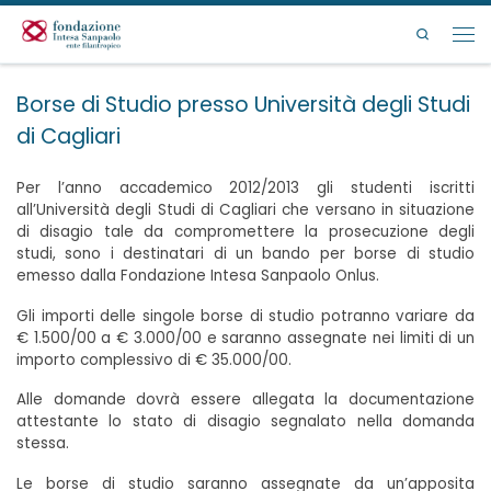
Passa al contenuto
Search
Men
Borse di Studio presso Università degli Studi
di Cagliari
Per l’anno accademico 2012/2013 gli studenti iscritti
all’Università degli Studi di Cagliari che versano in situazione
di disagio tale da compromettere la prosecuzione degli
studi, sono i destinatari di un bando per borse di studio
emesso dalla Fondazione Intesa Sanpaolo Onlus.
Gli importi delle singole borse di studio potranno variare da
€ 1.500/00 a € 3.000/00 e saranno assegnate nei limiti di un
importo complessivo di € 35.000/00.
Alle domande dovrà essere allegata la documentazione
attestante lo stato di disagio segnalato nella domanda
stessa.
Le borse di studio saranno assegnate da un’apposita