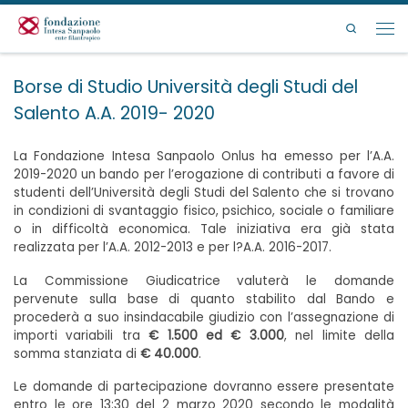
Passa al contenuto
Search
Men
Borse di Studio Università degli Studi del
Salento A.A. 2019- 2020
La Fondazione Intesa Sanpaolo Onlus ha emesso per l’A.A.
2019-2020 un bando per l’erogazione di contributi a favore di
studenti dell’Università degli Studi del Salento che si trovano
in condizioni di svantaggio fisico, psichico, sociale o familiare
o in difficoltà economica. Tale iniziativa era già stata
realizzata per l’A.A. 2012-2013 e per l?A.A. 2016-2017.
La Commissione Giudicatrice valuterà le domande
pervenute sulla base di quanto stabilito dal Bando e
procederà a suo insindacabile giudizio con l’assegnazione di
importi variabili tra
€ 1.500 ed € 3.000
, nel limite della
somma stanziata di
€ 40.000
.
Le domande di partecipazione dovranno essere presentate
entro le ore 13:30 del 2 marzo 2020 secondo le modalità