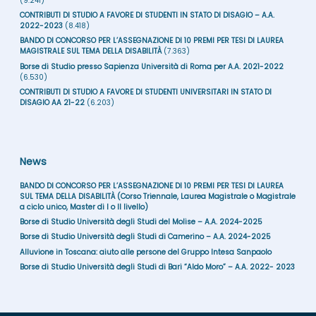
(9.241)
CONTRIBUTI DI STUDIO A FAVORE DI STUDENTI IN STATO DI DISAGIO – A.A.
2022-2023
(8.418)
BANDO DI CONCORSO PER L’ASSEGNAZIONE DI 10 PREMI PER TESI DI LAUREA
MAGISTRALE SUL TEMA DELLA DISABILITÀ
(7.363)
Borse di Studio presso Sapienza Università di Roma per A.A. 2021-2022
(6.530)
CONTRIBUTI DI STUDIO A FAVORE DI STUDENTI UNIVERSITARI IN STATO DI
DISAGIO AA 21-22
(6.203)
News
BANDO DI CONCORSO PER L’ASSEGNAZIONE DI 10 PREMI PER TESI DI LAUREA
SUL TEMA DELLA DISABILITÀ (Corso Triennale, Laurea Magistrale o Magistrale
a ciclo unico, Master di I o II livello)
Borse di Studio Università degli Studi del Molise – A.A. 2024-2025
Borse di Studio Università degli Studi di Camerino – A.A. 2024-2025
Alluvione in Toscana: aiuto alle persone del Gruppo Intesa Sanpaolo
Borse di Studio Università degli Studi di Bari “Aldo Moro” – A.A. 2022- 2023