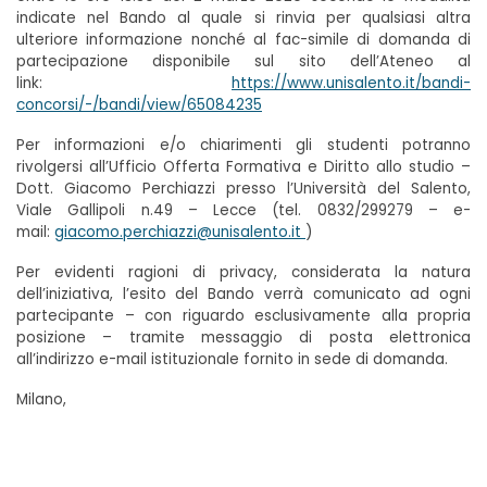
indicate nel Bando al quale si rinvia per qualsiasi altra
ulteriore informazione nonché al fac-simile di domanda di
partecipazione disponibile sul sito dell’Ateneo al
link:
https://www.unisalento.it/bandi-
concorsi/-/bandi/view/65084235
Per informazioni e/o chiarimenti gli studenti potranno
rivolgersi all’Ufficio Offerta Formativa e Diritto allo studio –
Dott. Giacomo Perchiazzi presso l’Università del Salento,
Viale Gallipoli n.49 – Lecce (tel. 0832/299279 – e-
mail:
giacomo.perchiazzi@unisalento.it
)
Per evidenti ragioni di privacy, considerata la natura
dell’iniziativa, l’esito del Bando verrà comunicato ad ogni
partecipante – con riguardo esclusivamente alla propria
posizione – tramite messaggio di posta elettronica
all’indirizzo e-mail istituzionale fornito in sede di domanda.
Milano,