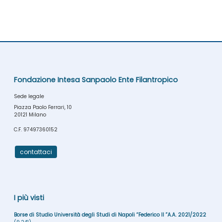
Fondazione Intesa Sanpaolo Ente Filantropico
Sede legale
Piazza Paolo Ferrari, 10
20121 Milano
C.F. 97497360152
contattaci
I più visti
Borse di Studio Università degli Studi di Napoli “Federico II ”A.A. 2021/2022