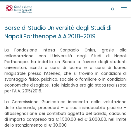
Passa al contenuto
Search
Men
Borse di Studio Università degli Studi di
Napoli Parthenope A.A.2018-2019
La Fondazione Intesa Sanpaolo Onlus, grazie alla
collaborazione con l’Università degli Studi di Napoli
Parthenope, ha indetto un Bando a favore degli studenti
universitari, iscritti a corsi di laurea e a corsi di laurea
magistrale presso l’Ateneo, che si trovino in condizioni di
svantaggio fisico, psichico, sociale o familiare o in condizioni
economiche disagiate. Tale iniziativa era già stata realizzata
per l’A.A. 2015/2016.
La Commissione Giudicatrice incaricata della valutazione
delle domande, procederà – a suo insindacabile giudizio –
all’assegnazione dei contributi oggetto del bando, cadauno
di importo compreso tra € 1.500,00 ed € 3.000,00, nel limite
dello stanziamento di € 30.000.