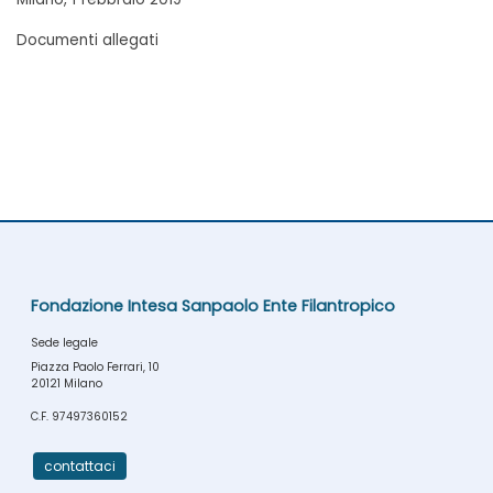
Documenti allegati
Fondazione Intesa Sanpaolo Ente Filantropico
Sede legale
Piazza Paolo Ferrari, 10
20121 Milano
C.F. 97497360152
contattaci