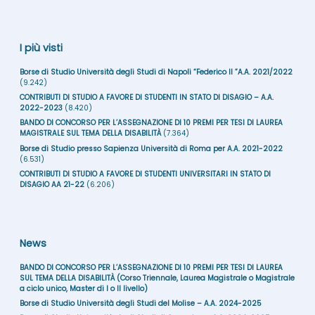
I più visti
Borse di Studio Università degli Studi di Napoli “Federico II ”A.A. 2021/2022
(9.242)
CONTRIBUTI DI STUDIO A FAVORE DI STUDENTI IN STATO DI DISAGIO – A.A.
2022-2023
(8.420)
BANDO DI CONCORSO PER L’ASSEGNAZIONE DI 10 PREMI PER TESI DI LAUREA
MAGISTRALE SUL TEMA DELLA DISABILITÀ
(7.364)
Borse di Studio presso Sapienza Università di Roma per A.A. 2021-2022
(6.531)
CONTRIBUTI DI STUDIO A FAVORE DI STUDENTI UNIVERSITARI IN STATO DI
DISAGIO AA 21-22
(6.206)
News
BANDO DI CONCORSO PER L’ASSEGNAZIONE DI 10 PREMI PER TESI DI LAUREA
SUL TEMA DELLA DISABILITÀ (Corso Triennale, Laurea Magistrale o Magistrale
a ciclo unico, Master di I o II livello)
Borse di Studio Università degli Studi del Molise – A.A. 2024-2025