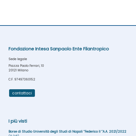
Fondazione Intesa Sanpaolo Ente Filantropico
Sede legale
Piazza Paolo Ferrari, 10
20121 Milano
C.F. 97497360152
contattaci
I più visti
Borse di Studio Università degli Studi di Napoli “Federico II ”A.A. 2021/2022