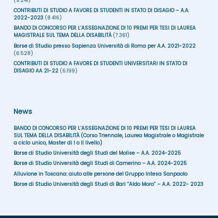
(9.241)
CONTRIBUTI DI STUDIO A FAVORE DI STUDENTI IN STATO DI DISAGIO – A.A.
2022-2023
(8.416)
BANDO DI CONCORSO PER L’ASSEGNAZIONE DI 10 PREMI PER TESI DI LAUREA
MAGISTRALE SUL TEMA DELLA DISABILITÀ
(7.361)
Borse di Studio presso Sapienza Università di Roma per A.A. 2021-2022
(6.528)
CONTRIBUTI DI STUDIO A FAVORE DI STUDENTI UNIVERSITARI IN STATO DI
DISAGIO AA 21-22
(6.199)
News
BANDO DI CONCORSO PER L’ASSEGNAZIONE DI 10 PREMI PER TESI DI LAUREA
SUL TEMA DELLA DISABILITÀ (Corso Triennale, Laurea Magistrale o Magistrale
a ciclo unico, Master di I o II livello)
Borse di Studio Università degli Studi del Molise – A.A. 2024-2025
Borse di Studio Università degli Studi di Camerino – A.A. 2024-2025
Alluvione in Toscana: aiuto alle persone del Gruppo Intesa Sanpaolo
Borse di Studio Università degli Studi di Bari “Aldo Moro” – A.A. 2022- 2023