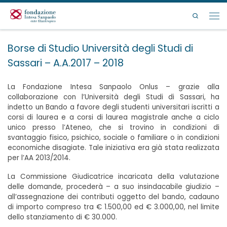
Passa al contenuto
Search
Men
Borse di Studio Università degli Studi di
Sassari – A.A.2017 – 2018
La Fondazione Intesa Sanpaolo Onlus – grazie alla
collaborazione con l’Università degli Studi di Sassari, ha
indetto un Bando a favore degli studenti universitari iscritti a
corsi di laurea e a corsi di laurea magistrale anche a ciclo
unico presso l’Ateneo, che si trovino in condizioni di
svantaggio fisico, psichico, sociale o familiare o in condizioni
economiche disagiate. Tale iniziativa era già stata realizzata
per l’AA 2013/2014.
La Commissione Giudicatrice incaricata della valutazione
delle domande, procederà – a suo insindacabile giudizio –
all’assegnazione dei contributi oggetto del bando, cadauno
di importo compreso tra € 1.500,00 ed € 3.000,00, nel limite
dello stanziamento di € 30.000.