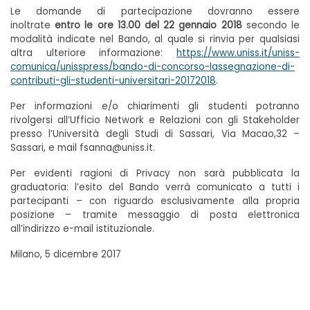
Le domande di partecipazione dovranno essere
inoltrate
entro le ore 13.00 del 22 gennaio 2018
secondo le
modalità indicate nel Bando, al quale si rinvia per qualsiasi
altra ulteriore informazione:
https://www.uniss.it/uniss-
comunica/unisspress/bando-di-concorso-lassegnazione-di-
contributi-gli-studenti-universitari-20172018
.
Per informazioni e/o chiarimenti gli studenti potranno
rivolgersi all’Ufficio Network e Relazioni con gli Stakeholder
presso l’Università degli Studi di Sassari, Via Macao,32 –
Sassari, e mail fsanna@uniss.it.
Per evidenti ragioni di Privacy non sarà pubblicata la
graduatoria: l’esito del Bando verrà comunicato a tutti i
partecipanti – con riguardo esclusivamente alla propria
posizione – tramite messaggio di posta elettronica
all’indirizzo e-mail istituzionale.
Milano, 5 dicembre 2017