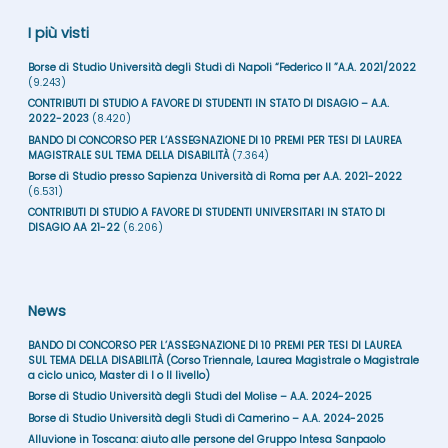
I più visti
Borse di Studio Università degli Studi di Napoli “Federico II ”A.A. 2021/2022
(9.243)
CONTRIBUTI DI STUDIO A FAVORE DI STUDENTI IN STATO DI DISAGIO – A.A.
2022-2023
(8.420)
BANDO DI CONCORSO PER L’ASSEGNAZIONE DI 10 PREMI PER TESI DI LAUREA
MAGISTRALE SUL TEMA DELLA DISABILITÀ
(7.364)
Borse di Studio presso Sapienza Università di Roma per A.A. 2021-2022
(6.531)
CONTRIBUTI DI STUDIO A FAVORE DI STUDENTI UNIVERSITARI IN STATO DI
DISAGIO AA 21-22
(6.206)
News
BANDO DI CONCORSO PER L’ASSEGNAZIONE DI 10 PREMI PER TESI DI LAUREA
SUL TEMA DELLA DISABILITÀ (Corso Triennale, Laurea Magistrale o Magistrale
a ciclo unico, Master di I o II livello)
Borse di Studio Università degli Studi del Molise – A.A. 2024-2025
Borse di Studio Università degli Studi di Camerino – A.A. 2024-2025
Alluvione in Toscana: aiuto alle persone del Gruppo Intesa Sanpaolo