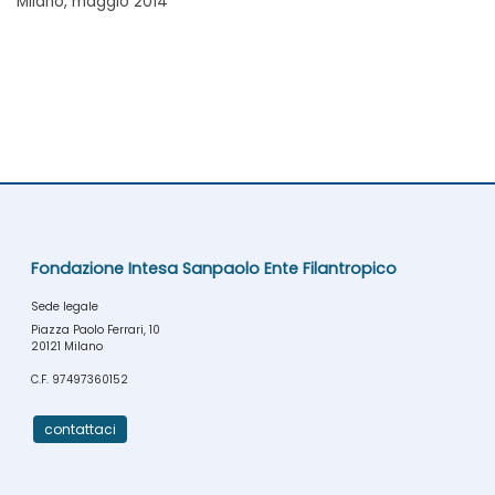
Milano, maggio 2014
Fondazione Intesa Sanpaolo Ente Filantropico
Sede legale
Piazza Paolo Ferrari, 10
20121 Milano
C.F. 97497360152
contattaci