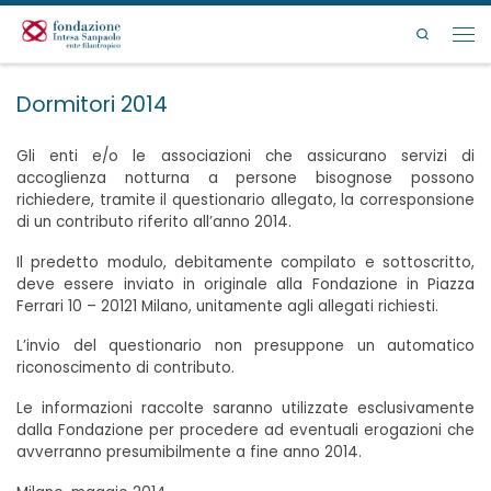
Passa al contenuto
Search
Men
Dormitori 2014
Gli enti e/o le associazioni che assicurano servizi di
accoglienza notturna a persone bisognose possono
richiedere, tramite il questionario allegato, la corresponsione
di un contributo riferito all’anno 2014.
Il predetto modulo, debitamente compilato e sottoscritto,
deve essere inviato in originale alla Fondazione in Piazza
Ferrari 10 – 20121 Milano, unitamente agli allegati richiesti.
L’invio del questionario non presuppone un automatico
riconoscimento di contributo.
Le informazioni raccolte saranno utilizzate esclusivamente
dalla Fondazione per procedere ad eventuali erogazioni che
avverranno presumibilmente a fine anno 2014.