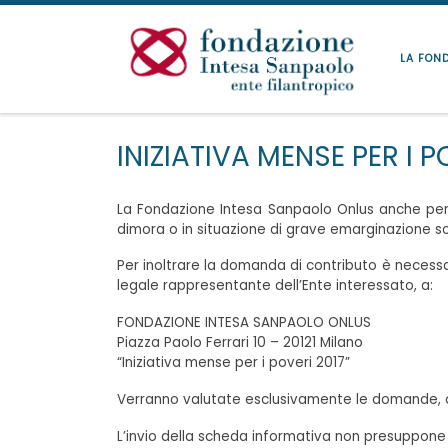
Passa al contenuto
LA FON
INIZIATIVA MENSE PER I P
La Fondazione Intesa Sanpaolo Onlus anche per l
dimora o in situazione di grave emarginazione so
Per inoltrare la domanda di contributo è necessar
legale rappresentante dell’Ente interessato, a:
FONDAZIONE INTESA SANPAOLO ONLUS
Piazza Paolo Ferrari 10 – 20121 Milano
“Iniziativa mense per i poveri 2017”
Verranno valutate esclusivamente le domande, de
L’invio della scheda informativa non presuppo