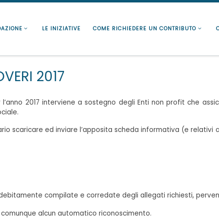
DAZIONE
LE INIZIATIVE
COME RICHIEDERE UN CONTRIBUTO
OVERI 2017
’anno 2017 interviene a sostegno degli Enti non profit che assi
ciale.
io scaricare ed inviare l’apposita scheda informativa (e relativi a
bitamente compilate e corredate degli allegati richiesti, perven
ne comunque alcun automatico riconoscimento.