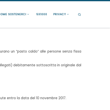
Search
COME SOSTENERCI
5X1000
PRIVACY
curano un “pasto caldo” alle persone senza fissa
llegati) debitamente sottoscritta in originale dal
ute entro la data del 10 novembre 2017.