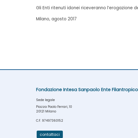
Gli Enti ritenuti idonei riceveranno l’erogazione 
Milano, agosto 2017
Fondazione Intesa Sanpaolo Ente Filantropico
Sede legale
Piazza Paolo Ferrari, 10
20121 Milano
C.F. 97497360152
contattaci