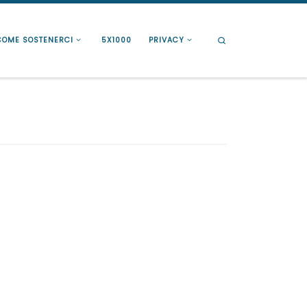
Search
COME SOSTENERCI
5X1000
PRIVACY