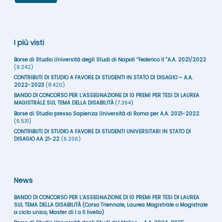
I più visti
Borse di Studio Università degli Studi di Napoli “Federico II ”A.A. 2021/2022
(9.242)
CONTRIBUTI DI STUDIO A FAVORE DI STUDENTI IN STATO DI DISAGIO – A.A.
2022-2023
(8.420)
BANDO DI CONCORSO PER L’ASSEGNAZIONE DI 10 PREMI PER TESI DI LAUREA
MAGISTRALE SUL TEMA DELLA DISABILITÀ
(7.364)
Borse di Studio presso Sapienza Università di Roma per A.A. 2021-2022
(6.531)
CONTRIBUTI DI STUDIO A FAVORE DI STUDENTI UNIVERSITARI IN STATO DI
DISAGIO AA 21-22
(6.206)
News
BANDO DI CONCORSO PER L’ASSEGNAZIONE DI 10 PREMI PER TESI DI LAUREA
SUL TEMA DELLA DISABILITÀ (Corso Triennale, Laurea Magistrale o Magistrale
a ciclo unico, Master di I o II livello)