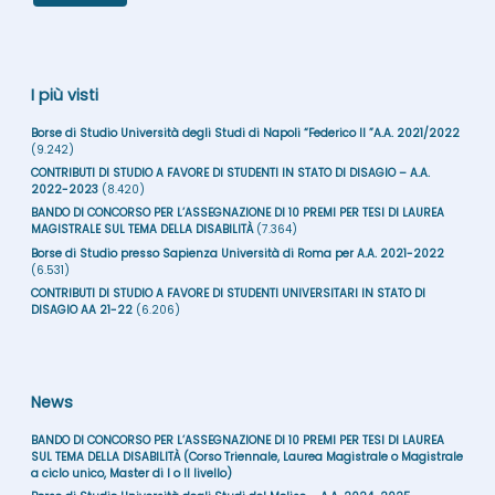
I più visti
Borse di Studio Università degli Studi di Napoli “Federico II ”A.A. 2021/2022
(9.242)
CONTRIBUTI DI STUDIO A FAVORE DI STUDENTI IN STATO DI DISAGIO – A.A.
2022-2023
(8.420)
BANDO DI CONCORSO PER L’ASSEGNAZIONE DI 10 PREMI PER TESI DI LAUREA
MAGISTRALE SUL TEMA DELLA DISABILITÀ
(7.364)
Borse di Studio presso Sapienza Università di Roma per A.A. 2021-2022
(6.531)
CONTRIBUTI DI STUDIO A FAVORE DI STUDENTI UNIVERSITARI IN STATO DI
DISAGIO AA 21-22
(6.206)
News
BANDO DI CONCORSO PER L’ASSEGNAZIONE DI 10 PREMI PER TESI DI LAUREA
SUL TEMA DELLA DISABILITÀ (Corso Triennale, Laurea Magistrale o Magistrale
a ciclo unico, Master di I o II livello)