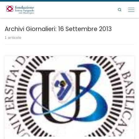
Passa al contenuto
Search
Men
Archivi Giornalieri:
16 Settembre 2013
1 articolo
La Fondazione Intesa Sanpaolo Onlus ha messo a disposizione degli
studenti dell’Università degli Studi della Basilicata, che collabora
all’iniziativa, la somma complessiva di € 15.000 che verrà riconosciuta
con l’erogazione di borse di studio a favore di studenti iscritti al predetto
Ateneo per l’A.A. 2013/2014 che vengano a trovarsi in […]