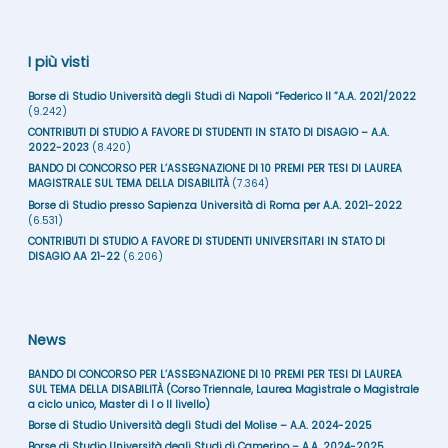
I più visti
Borse di Studio Università degli Studi di Napoli “Federico II ”A.A. 2021/2022
(9.242)
CONTRIBUTI DI STUDIO A FAVORE DI STUDENTI IN STATO DI DISAGIO – A.A.
2022-2023
(8.420)
BANDO DI CONCORSO PER L’ASSEGNAZIONE DI 10 PREMI PER TESI DI LAUREA
MAGISTRALE SUL TEMA DELLA DISABILITÀ
(7.364)
Borse di Studio presso Sapienza Università di Roma per A.A. 2021-2022
(6.531)
CONTRIBUTI DI STUDIO A FAVORE DI STUDENTI UNIVERSITARI IN STATO DI
DISAGIO AA 21-22
(6.206)
News
BANDO DI CONCORSO PER L’ASSEGNAZIONE DI 10 PREMI PER TESI DI LAUREA
SUL TEMA DELLA DISABILITÀ (Corso Triennale, Laurea Magistrale o Magistrale
a ciclo unico, Master di I o II livello)
Borse di Studio Università degli Studi del Molise – A.A. 2024-2025
Borse di Studio Università degli Studi di Camerino – A.A. 2024-2025