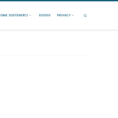
Search
COME SOSTENERCI
5X1000
PRIVACY