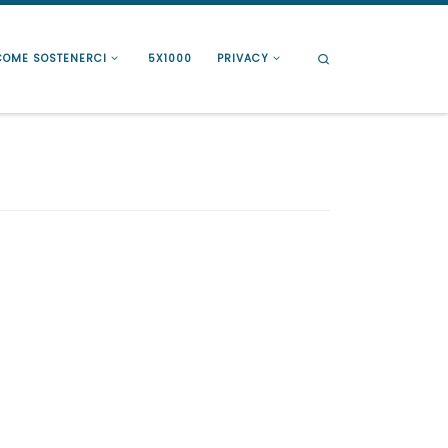
Search
COME SOSTENERCI
5X1000
PRIVACY