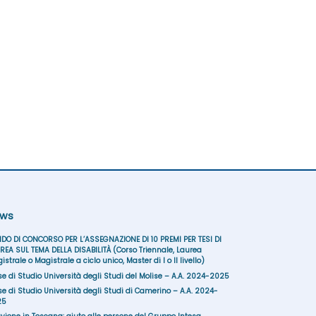
ws
DO DI CONCORSO PER L’ASSEGNAZIONE DI 10 PREMI PER TESI DI
REA SUL TEMA DELLA DISABILITÀ (Corso Triennale, Laurea
istrale o Magistrale a ciclo unico, Master di I o II livello)
se di Studio Università degli Studi del Molise – A.A. 2024-2025
se di Studio Università degli Studi di Camerino – A.A. 2024-
25