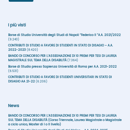
I più visti
Borse di Studio Università degli Studi di Napoli “Federico II ”A.A. 2021/2022
(9.243)
CONTRIBUTI DI STUDIO A FAVORE DI STUDENTI IN STATO DI DISAGIO – A.A.
2022-2023
(8.420)
BANDO DI CONCORSO PER L’ASSEGNAZIONE DI 10 PREMI PER TESI DI LAUREA
MAGISTRALE SUL TEMA DELLA DISABILITÀ
(7.364)
Borse di Studio presso Sapienza Università di Roma per A.A. 2021-2022
(6.531)
CONTRIBUTI DI STUDIO A FAVORE DI STUDENTI UNIVERSITARI IN STATO DI
DISAGIO AA 21-22
(6.206)
News
BANDO DI CONCORSO PER L’ASSEGNAZIONE DI 10 PREMI PER TESI DI LAUREA
SUL TEMA DELLA DISABILITÀ (Corso Triennale, Laurea Magistrale o Magistrale
a ciclo unico, Master di I o II livello)