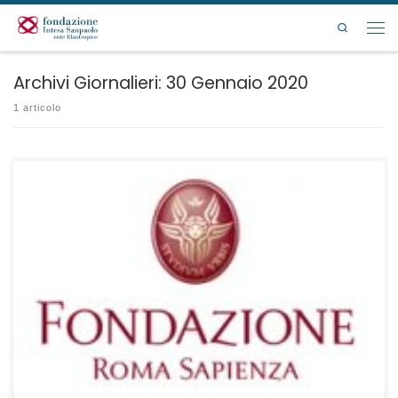
Passa al contenuto
Search
Men
Archivi Giornalieri:
30 Gennaio 2020
1 articolo
Scadenza presentazione domande: ore 24:00 del 16 marzo 2020.