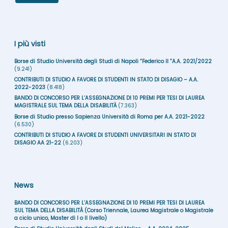
I più visti
Borse di Studio Università degli Studi di Napoli “Federico II ”A.A. 2021/2022
(9.241)
CONTRIBUTI DI STUDIO A FAVORE DI STUDENTI IN STATO DI DISAGIO – A.A.
2022-2023
(8.418)
BANDO DI CONCORSO PER L’ASSEGNAZIONE DI 10 PREMI PER TESI DI LAUREA
MAGISTRALE SUL TEMA DELLA DISABILITÀ
(7.363)
Borse di Studio presso Sapienza Università di Roma per A.A. 2021-2022
(6.530)
CONTRIBUTI DI STUDIO A FAVORE DI STUDENTI UNIVERSITARI IN STATO DI
DISAGIO AA 21-22
(6.203)
News
BANDO DI CONCORSO PER L’ASSEGNAZIONE DI 10 PREMI PER TESI DI LAUREA
SUL TEMA DELLA DISABILITÀ (Corso Triennale, Laurea Magistrale o Magistrale
a ciclo unico, Master di I o II livello)