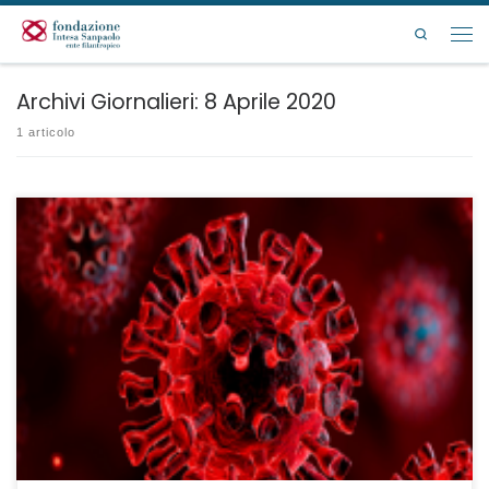
Passa al contenuto
Search
Men
Archivi Giornalieri:
8 Aprile 2020
1 articolo
Scadenza presentazione domande: 8 MAGGIO 2020.