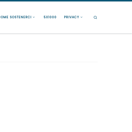
Search
COME SOSTENERCI
5X1000
PRIVACY