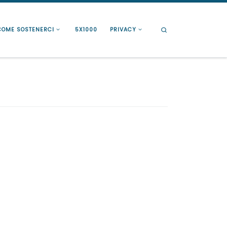
Search
COME SOSTENERCI
5X1000
PRIVACY