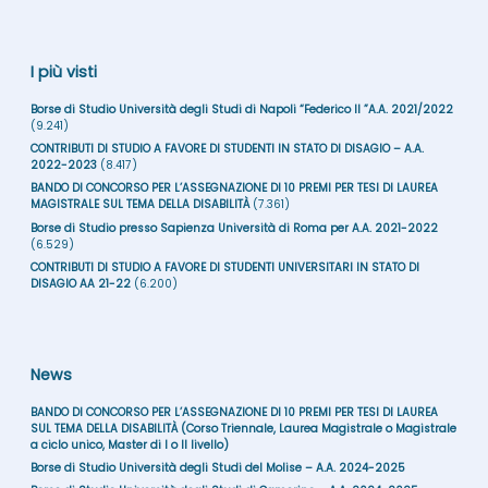
I più visti
Borse di Studio Università degli Studi di Napoli “Federico II ”A.A. 2021/2022
(9.241)
CONTRIBUTI DI STUDIO A FAVORE DI STUDENTI IN STATO DI DISAGIO – A.A.
2022-2023
(8.417)
BANDO DI CONCORSO PER L’ASSEGNAZIONE DI 10 PREMI PER TESI DI LAUREA
MAGISTRALE SUL TEMA DELLA DISABILITÀ
(7.361)
Borse di Studio presso Sapienza Università di Roma per A.A. 2021-2022
(6.529)
CONTRIBUTI DI STUDIO A FAVORE DI STUDENTI UNIVERSITARI IN STATO DI
DISAGIO AA 21-22
(6.200)
News
BANDO DI CONCORSO PER L’ASSEGNAZIONE DI 10 PREMI PER TESI DI LAUREA
SUL TEMA DELLA DISABILITÀ (Corso Triennale, Laurea Magistrale o Magistrale
a ciclo unico, Master di I o II livello)
Borse di Studio Università degli Studi del Molise – A.A. 2024-2025