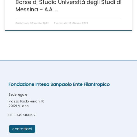
Borse di Studio Università degli Studi di
Messina – A.A. …
Pubblicato
30 Aprile 2021
Aggiornato
18 Giugno 2021
Fondazione Intesa Sanpaolo Ente Filantropico
Sede legale
Piazza Paolo Ferrari, 10
20121 Milano
C.F. 97497360152
contattaci