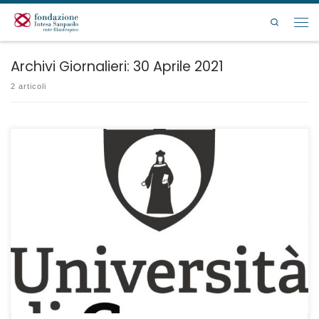
Passa al contenuto
Search
Men
Archivi Giornalieri:
30 Aprile 2021
2 articoli
Scadenza presentazione domande: ore 24:00 del 31 maggio 2021.