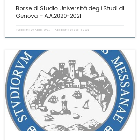
Borse di Studio Università degli Studi di
Genova – A.A.2020-2021
Pubblicato
30 Aprile 2021
Aggiornato
19 Luglio 2021
Scadenza presentazione domande: ore 23:59 del 30 maggio 2021.