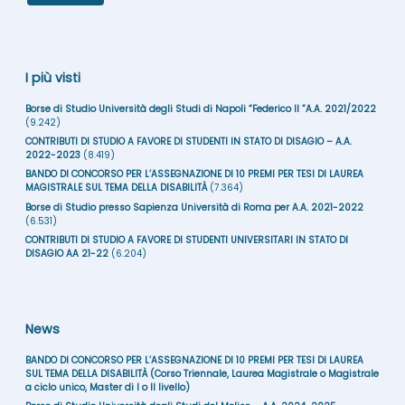
I più visti
Borse di Studio Università degli Studi di Napoli “Federico II ”A.A. 2021/2022
(9.242)
CONTRIBUTI DI STUDIO A FAVORE DI STUDENTI IN STATO DI DISAGIO – A.A.
2022-2023
(8.419)
BANDO DI CONCORSO PER L’ASSEGNAZIONE DI 10 PREMI PER TESI DI LAUREA
MAGISTRALE SUL TEMA DELLA DISABILITÀ
(7.364)
Borse di Studio presso Sapienza Università di Roma per A.A. 2021-2022
(6.531)
CONTRIBUTI DI STUDIO A FAVORE DI STUDENTI UNIVERSITARI IN STATO DI
DISAGIO AA 21-22
(6.204)
News
BANDO DI CONCORSO PER L’ASSEGNAZIONE DI 10 PREMI PER TESI DI LAUREA
SUL TEMA DELLA DISABILITÀ (Corso Triennale, Laurea Magistrale o Magistrale
a ciclo unico, Master di I o II livello)