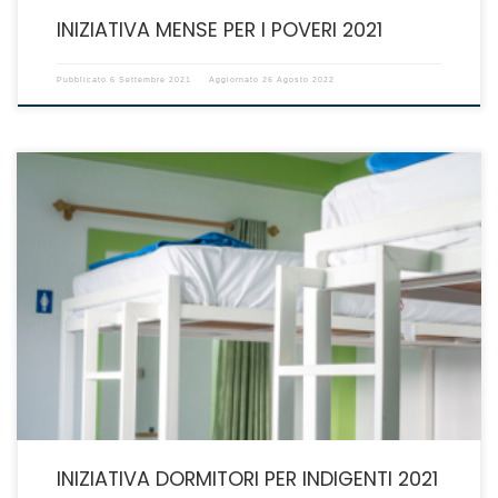
INIZIATIVA MENSE PER I POVERI 2021
Pubblicato
6 Settembre 2021
Aggiornato
26 Agosto 2022
Scadenza iniziativa 8 ottobre 2021 con previsione di chiusura anticipata
al raggiungimento delle 100 adesioni
INIZIATIVA DORMITORI PER INDIGENTI 2021