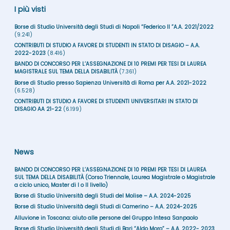
I più visti
Borse di Studio Università degli Studi di Napoli “Federico II ”A.A. 2021/2022
(9.241)
CONTRIBUTI DI STUDIO A FAVORE DI STUDENTI IN STATO DI DISAGIO – A.A.
2022-2023
(8.416)
BANDO DI CONCORSO PER L’ASSEGNAZIONE DI 10 PREMI PER TESI DI LAUREA
MAGISTRALE SUL TEMA DELLA DISABILITÀ
(7.361)
Borse di Studio presso Sapienza Università di Roma per A.A. 2021-2022
(6.528)
CONTRIBUTI DI STUDIO A FAVORE DI STUDENTI UNIVERSITARI IN STATO DI
DISAGIO AA 21-22
(6.199)
News
BANDO DI CONCORSO PER L’ASSEGNAZIONE DI 10 PREMI PER TESI DI LAUREA
SUL TEMA DELLA DISABILITÀ (Corso Triennale, Laurea Magistrale o Magistrale
a ciclo unico, Master di I o II livello)
Borse di Studio Università degli Studi del Molise – A.A. 2024-2025
Borse di Studio Università degli Studi di Camerino – A.A. 2024-2025
Alluvione in Toscana: aiuto alle persone del Gruppo Intesa Sanpaolo
Borse di Studio Università degli Studi di Bari “Aldo Moro” – A.A. 2022- 2023