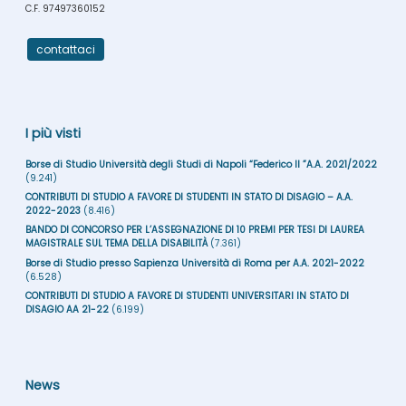
C.F. 97497360152
contattaci
I più visti
Borse di Studio Università degli Studi di Napoli “Federico II ”A.A. 2021/2022
(9.241)
CONTRIBUTI DI STUDIO A FAVORE DI STUDENTI IN STATO DI DISAGIO – A.A.
2022-2023
(8.416)
BANDO DI CONCORSO PER L’ASSEGNAZIONE DI 10 PREMI PER TESI DI LAUREA
MAGISTRALE SUL TEMA DELLA DISABILITÀ
(7.361)
Borse di Studio presso Sapienza Università di Roma per A.A. 2021-2022
(6.528)
CONTRIBUTI DI STUDIO A FAVORE DI STUDENTI UNIVERSITARI IN STATO DI
DISAGIO AA 21-22
(6.199)
News